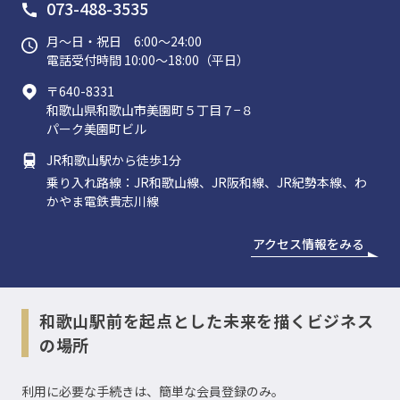
073-488-3535
月〜日・祝日 6:00〜24:00
電話受付時間
10:00～18:00（平日）
〒
640-8331
和歌山県和歌山市美園町５丁目７−８
パーク美園町ビル
JR和歌山駅から徒歩1分
乗り入れ路線：JR和歌山線、JR阪和線、JR紀勢本線、わ
かやま電鉄貴志川線
アクセス情報をみる
和歌山駅前を起点とした未来を描くビジネス
の場所
利用に必要な手続きは、簡単な会員登録のみ。