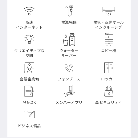
高速
電源完備
電気・空調オール
インターネット
インクルーシブ
クリエイティブな
ウォーター
コピー機
空間
サーバー
会議室完備
フォンブース
ロッカー
登記OK
メンバーアプリ
高セキュリティ
ビジネス備品